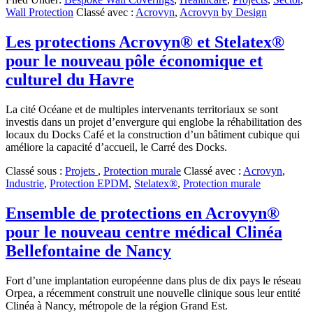
Wall Protection
Classé avec :
Acrovyn
,
Acrovyn by Design
Les protections Acrovyn® et Stelatex®
pour le nouveau pôle économique et
culturel du Havre
La cité Océane et de multiples intervenants territoriaux se sont
investis dans un projet d’envergure qui englobe la réhabilitation des
locaux du Docks Café et la construction d’un bâtiment cubique qui
améliore la capacité d’accueil, le Carré des Docks.
Classé sous :
Projets
,
Protection murale
Classé avec :
Acrovyn
,
Industrie
,
Protection EPDM
,
Stelatex®
,
Protection murale
Ensemble de protections en Acrovyn®
pour le nouveau centre médical Clinéa
Bellefontaine de Nancy
Fort d’une implantation européenne dans plus de dix pays le réseau
Orpea, a récemment construit une nouvelle clinique sous leur entité
Clinéa à Nancy, métropole de la région Grand Est.