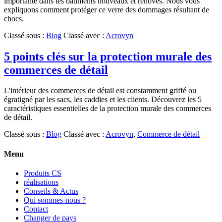
importante dans les bâtiments nouveaux et rénovés. Nous vous
expliquons comment protéger ce verre des dommages résultant de
chocs.
Classé sous :
Blog
Classé avec :
Acrovyn
5 points clés sur la protection murale des
commerces de détail
L'intérieur des commerces de détail est constamment griffé ou
égratigné par les sacs, les caddies et les clients. Découvrez les 5
caractéristiques essentielles de la protection murale des commerces
de détail.
Classé sous :
Blog
Classé avec :
Acrovyn
,
Commerce de détail
Menu
Produits CS
réalisations
Conseils & Actus
Qui sommes-nous ?
Contact
Changer de pays