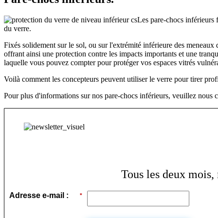
Les pare-chocs inférieurs f
du verre.
Fixés solidement sur le sol, ou sur l'extrémité inférieure des meneau
offrant ainsi une protection contre les impacts importants et une tranq
laquelle vous pouvez compter pour protéger vos espaces vitrés vulnér
Voilà comment les concepteurs peuvent utiliser le verre pour tirer prof
Pour plus d'informations sur nos pare-chocs inférieurs, veuillez nous c
Tous les deux mois, 
Adresse e-mail :
*