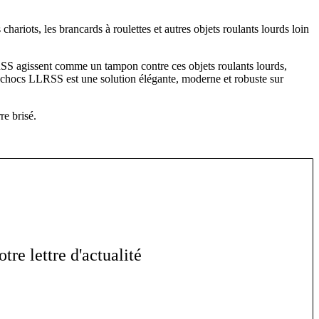
chariots, les brancards à roulettes et autres objets roulants lourds loin
LRSS agissent comme un tampon contre ces objets roulants lourds,
are-chocs LLRSS est une solution élégante, moderne et robuste sur
re brisé.
re lettre d'actualité