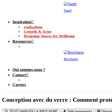
Santé
Inspiration
réalisations
Conseils & Actus
Designing Spaces for Wellbeing
Ressources
Brochures
Qui sommes-nous ?
Contact
Careers
Conception avec du verre : Comment proté
TÉLÉCHARGER LA BROCHURE
Téléchargements
Demand