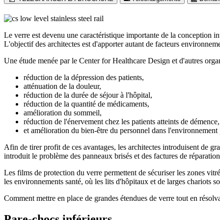
Le verre est devenu une caractéristique importante de la conception i
L'objectif des architectes est d'apporter autant de facteurs environnem
Une étude menée par le Center for Healthcare Design et d'autres organis
réduction de la dépression des patients,
atténuation de la douleur,
réduction de la durée de séjour à l'hôpital,
réduction de la quantité de médicaments,
amélioration du sommeil,
réduction de l'énervement chez les patients atteints de démence,
et amélioration du bien-être du personnel dans l'environnement 
Afin de tirer profit de ces avantages, les architectes introduisent de g
introduit le problème des panneaux brisés et des factures de réparation
Les films de protection du verre permettent de sécuriser les zones vi
les environnements santé, où les lits d'hôpitaux et de larges chariots s
Comment mettre en place de grandes étendues de verre tout en résol
Pare-chocs inférieurs.