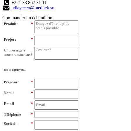
+221 33 867 31 11
ndiayeceo@meditek.sn
Commander un échantillon
Produit :
*
Projet :
*
Un message à
nous transmettre ?
Tell us about you...
Prénom :
*
Nom :
*
Email
*
Téléphone
*
Société :
*