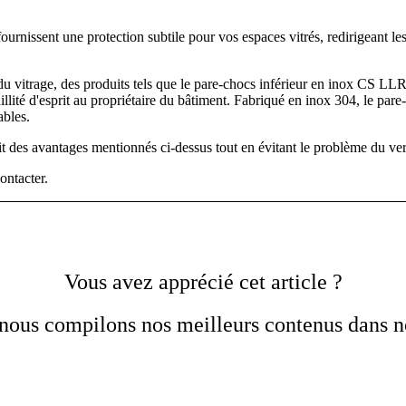
ournissent une protection subtile pour vos espaces vitrés, redirigeant les 
x du vitrage, des produits tels que le pare-chocs inférieur en inox CS L
uillité d'esprit au propriétaire du bâtiment. Fabriqué en inox 304, le p
ables.
it des avantages mentionnés ci-dessus tout en évitant le problème du ver
ontacter.
Vous avez apprécié cet article ?
nous compilons nos meilleurs contenus dans not