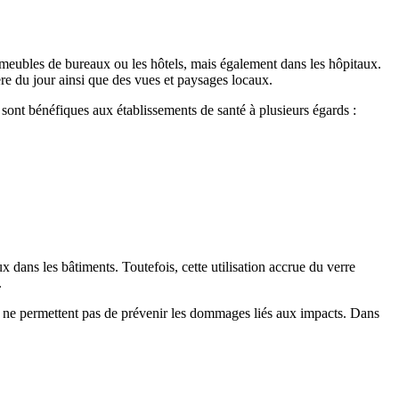
mmeubles de bureaux ou les hôtels, mais également dans les hôpitaux.
ère du jour ainsi que des vues et paysages locaux.
 sont bénéfiques aux établissements de santé à plusieurs égards :
ux dans les bâtiments. Toutefois, cette utilisation accrue du verre
.
ls ne permettent pas de prévenir les dommages liés aux impacts. Dans