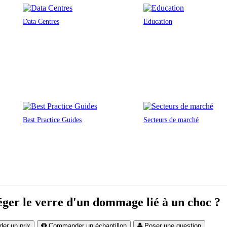
Data Centres
Education
Best Practice Guides
Secteurs de marché
ger le verre d'un dommage lié à un choc ?
er un prix
Commander un échantillon
Poser une question