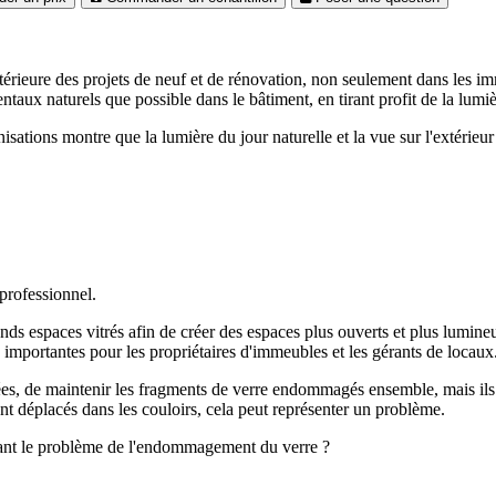
ntérieure des projets de neuf et de rénovation, non seulement dans les i
entaux naturels que possible dans le bâtiment, en tirant profit de la lumi
ations montre que la lumière du jour naturelle et la vue sur l'extérieur
professionnel.
rands espaces vitrés afin de créer des espaces plus ouverts et plus lumine
 importantes pour les propriétaires d'immeubles et les gérants de locaux
trées, de maintenir les fragments de verre endommagés ensemble, mais i
ont déplacés dans les couloirs, cela peut représenter un problème.
vant le problème de l'endommagement du verre ?