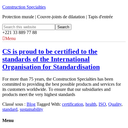
Construction Specialties
Protection murale | Couvre-joints de dilatation | Tapis d'entrée
+221 33 889 77 88
Menu
CS is proud to be certified to the
standards of the International
Organisation for Standardisation
For more than 75 years, the Construction Specialties has been
committed to providing the best possible products and services for
its customers worldwide. To ensure that our subsidiaries and
products meet the very highest standards
Classé sous :
Blog
Tagged With:
certification
,
health
,
ISO
,
Quality
,
standard
,
sustainability
Menu