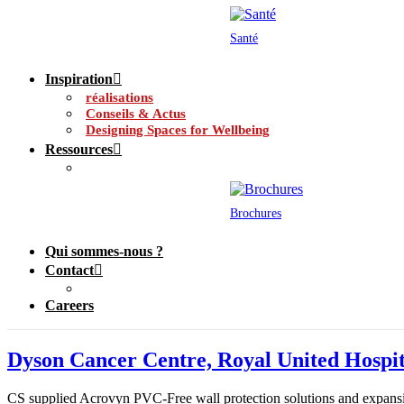
Santé
Inspiration
réalisations
Conseils & Actus
Designing Spaces for Wellbeing
Ressources
Brochures
Qui sommes-nous ?
Contact
Careers
Dyson Cancer Centre, Royal United Hospit
CS supplied Acrovyn PVC-Free wall protection solutions and expansion 