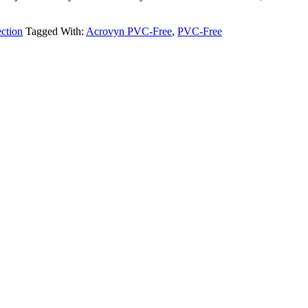
ection
Tagged With:
Acrovyn PVC-Free
,
PVC-Free