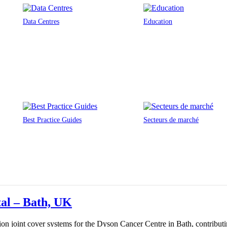
Data Centres
Education
Best Practice Guides
Secteurs de marché
al – Bath, UK
joint cover systems for the Dyson Cancer Centre in Bath, contributing 