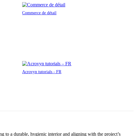
Commerce de détail
Acrovyn tutorials - FR
to a durable, hygienic interior and aligning with the project’s