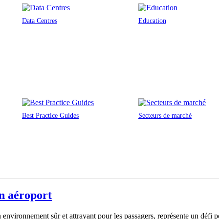
Data Centres
Education
Best Practice Guides
Secteurs de marché
un aéroport
un environnement sûr et attrayant pour les passagers, représente un déf