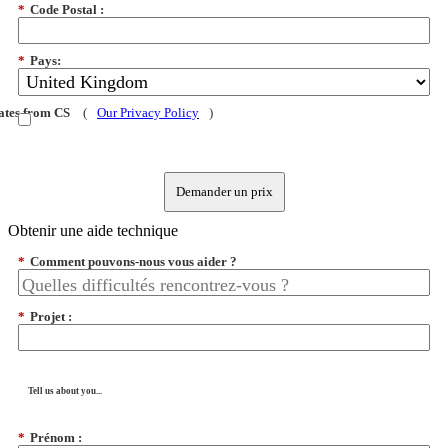
*
Code Postal :
*
Pays:
dates from CS
(
Our Privacy Policy
)
Demander un prix
Obtenir une aide technique
*
Comment pouvons-nous vous aider ?
*
Projet :
Tell us about you...
*
Prénom :