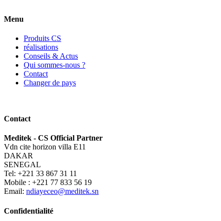
Menu
Produits CS
réalisations
Conseils & Actus
Qui sommes-nous ?
Contact
Changer de pays
Contact
Meditek - CS Official Partner
Vdn cite horizon villa E11
DAKAR
SENEGAL
Tel: +221 33 867 31 11
Mobile : +221 77 833 56 19
Email:
ndiayeceo@meditek.sn
Confidentialité