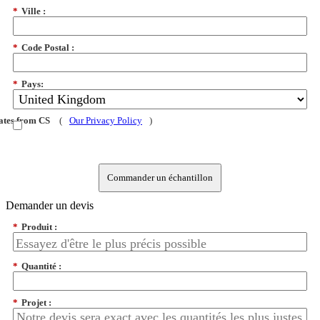
*
Ville :
*
Code Postal :
*
Pays:
dates from CS
(
Our Privacy Policy
)
Commander un échantillon
Demander un devis
*
Produit :
*
Quantité :
*
Projet :