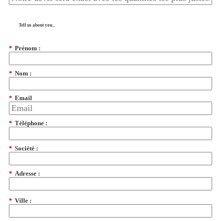
Tell us about you...
*
Prénom :
*
Nom :
*
Email
*
Téléphone :
*
Société :
*
Adresse :
*
Ville :