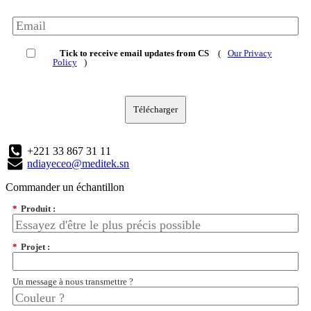
Tick to receive email updates from CS
(
Our Privacy
Policy
)
Télécharger
+221 33 867 31 11
ndiayeceo@meditek.sn
Commander un échantillon
*
Produit :
*
Projet :
Un message à nous transmettre ?