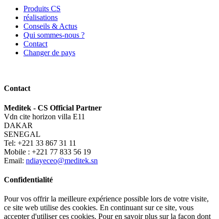
Produits CS
réalisations
Conseils & Actus
Qui sommes-nous ?
Contact
Changer de pays
Contact
Meditek - CS Official Partner
Vdn cite horizon villa E11
DAKAR
SENEGAL
Tel: +221 33 867 31 11
Mobile : +221 77 833 56 19
Email:
ndiayeceo@meditek.sn
Confidentialité
Pour vos offrir la meilleure expérience possible lors de votre visite,
ce site web utilise des cookies. En continuant sur ce site, vous
accepter d'utiliser ces cookies. Pour en savoir plus sur la façon dont