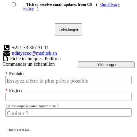
Tick to receive email updates from CS
(
Our Privacy
Policy
)
Télécharger
+221 33 867 31 11
ndiayeceo@meditek.sn
Fiche technique - Pedifree
Commander un échantillon
Télécharger
*
Produit :
*
Projet :
Un message à nous transmettre ?
Tell us about you...