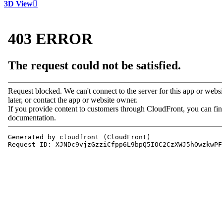
3D View