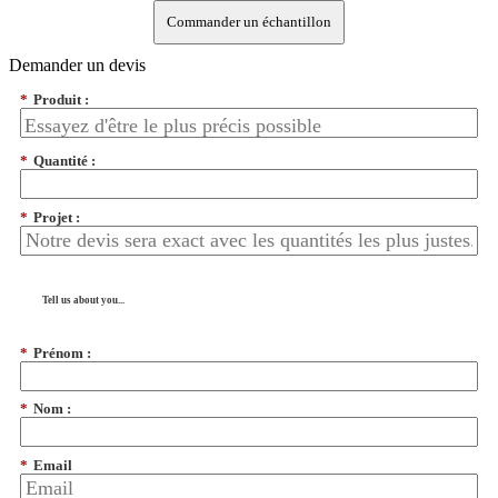
Commander un échantillon
Demander un devis
*
Produit :
*
Quantité :
*
Projet :
Tell us about you...
*
Prénom :
*
Nom :
*
Email