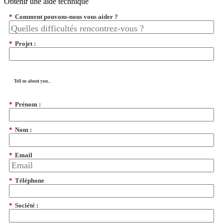
Obtenir une aide technique
*
Comment pouvons-nous vous aider ?
*
Projet :
Tell us about you...
*
Prénom :
*
Nom :
*
Email
*
Téléphone
*
Société :