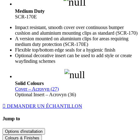
Medium Duty
SCR-170E
Impact resistant, smooth cover over continuous bumper
cushion and aluminium mounting clips as standard (SCR-170)
A version mounted on aluminium clips for areas requiring
medium duty protection (SCR-170E)
Flexible top/bottom edge seals for a hygienic finish
Optional decorative insert can be used to add style or create
wayfinding schemes
Solid Colours
Cover – Acrovyn (27)
Optional Insert – Acrovyn (36)
DEMANDER UN ÉCHANTILLON
Jump to
Options d'installation
Colours & Finishes