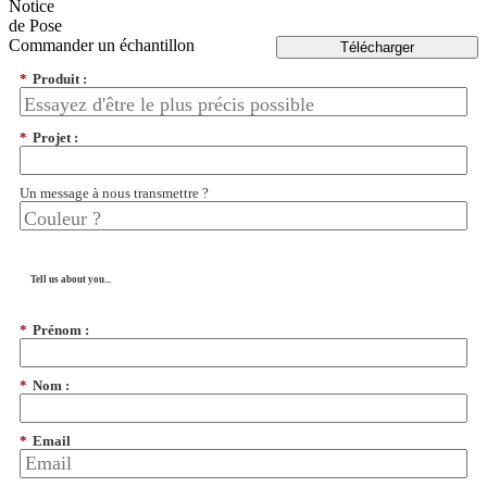
Notice
de Pose
Commander un échantillon
Télécharger
*
Produit :
*
Projet :
Un message à nous transmettre ?
Tell us about you...
*
Prénom :
*
Nom :
*
Email