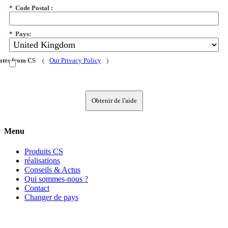
*
Code Postal :
*
Pays:
dates from CS
(
Our Privacy Policy
)
Obtenir de l'aide
Menu
Produits CS
réalisations
Conseils & Actus
Qui sommes-nous ?
Contact
Changer de pays