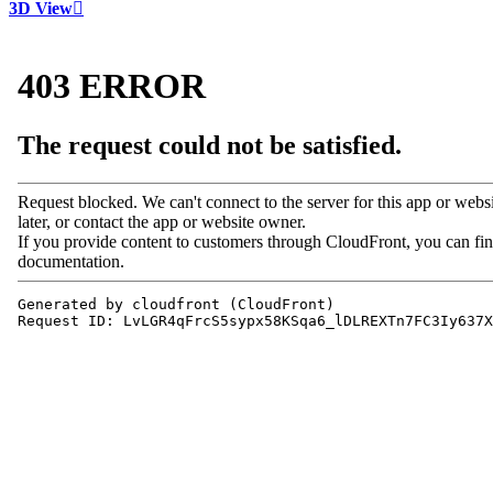
3D View