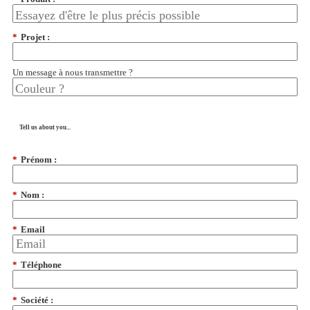
*
Projet :
Un message à nous transmettre ?
Tell us about you...
*
Prénom :
*
Nom :
*
Email
*
Téléphone
*
Société :