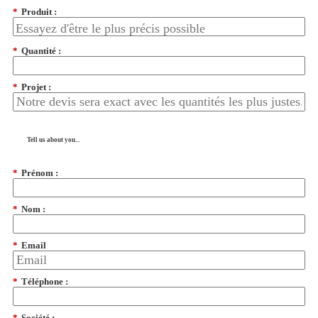
*
Produit :
*
Quantité :
*
Projet :
Tell us about you...
*
Prénom :
*
Nom :
*
Email
*
Téléphone :
*
Société :