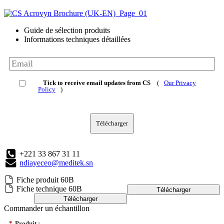
Guide de sélection produits
Informations techniques détaillées
Tick to receive email updates from CS
(
Our Privacy
Policy
)
Télécharger
+221 33 867 31 11
ndiayeceo@meditek.sn
Fiche produit 60B
Fiche technique 60B
Télécharger
Télécharger
Commander un échantillon
*
Produit :