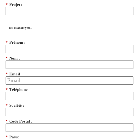
*
Projet :
Tell us about you...
*
Prénom :
*
Nom :
*
Email
*
Téléphone
*
Société :
*
Code Postal :
*
Pays: