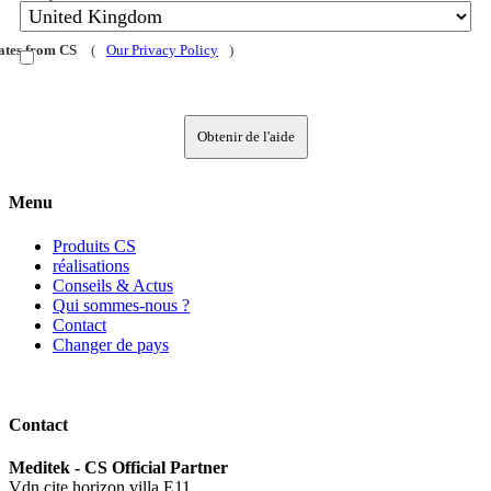
dates from CS
(
Our Privacy Policy
)
Obtenir de l'aide
Menu
Produits CS
réalisations
Conseils & Actus
Qui sommes-nous ?
Contact
Changer de pays
Contact
Meditek - CS Official Partner
Vdn cite horizon villa E11