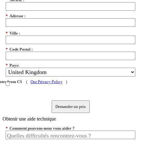
*
Adresse :
*
Ville :
*
Code Postal :
*
Pays:
dates from CS
(
Our Privacy Policy
)
Demander un prix
Obtenir une aide technique
*
Comment pouvons-nous vous aider ?