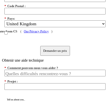
*
Code Postal :
*
Pays:
dates from CS
(
Our Privacy Policy
)
Demander un prix
Obtenir une aide technique
*
Comment pouvons-nous vous aider ?
*
Projet :
Tell us about you...