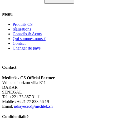
Menu
Produits CS
réalisations
Conseils & Actus
Qui sommes-nous ?
Contact
Changer de pays
Contact
Meditek - CS Official Partner
Vdn cite horizon villa E11
DAKAR
SENEGAL
Tel: +221 33 867 31 11
Mobile : +221 77 833 56 19
Email:
ndiayeceo@meditek.sn
Confidentialité