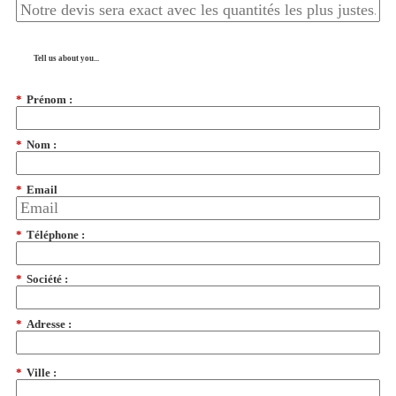
Tell us about you...
*
Prénom :
*
Nom :
*
Email
*
Téléphone :
*
Société :
*
Adresse :
*
Ville :