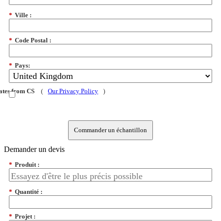
*
Ville :
*
Code Postal :
*
Pays:
dates from CS
(
Our Privacy Policy
)
Commander un échantillon
Demander un devis
*
Produit :
*
Quantité :
*
Projet :