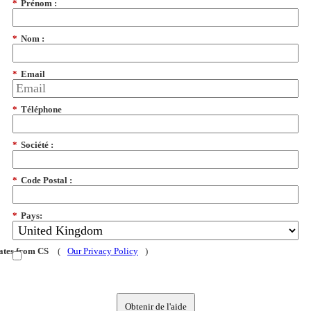
*
Prénom :
*
Nom :
*
Email
*
Téléphone
*
Société :
*
Code Postal :
*
Pays:
dates from CS
(
Our Privacy Policy
)
Obtenir de l'aide