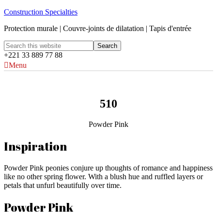
Construction Specialties
Protection murale | Couvre-joints de dilatation | Tapis d'entrée
+221 33 889 77 88
Menu
510
Powder Pink
Inspiration
Powder Pink peonies conjure up thoughts of romance and happiness
like no other spring flower. With a blush hue and ruffled layers or
petals that unfurl beautifully over time.
Powder Pink