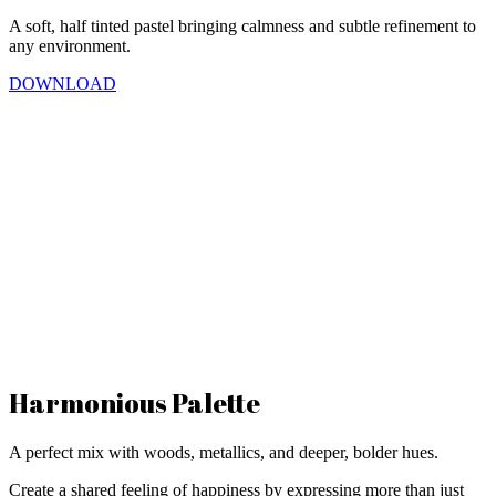
A soft, half tinted pastel bringing calmness and subtle refinement to
any environment.
DOWNLOAD
Harmonious Palette
A perfect mix with woods, metallics, and deeper, bolder hues.
Create a shared feeling of happiness by expressing more than just