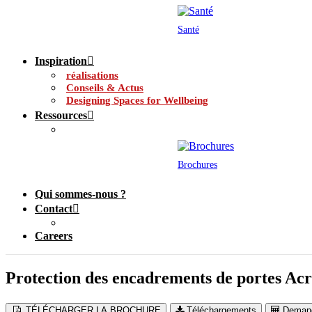
Santé
Inspiration
réalisations
Conseils & Actus
Designing Spaces for Wellbeing
Ressources
Brochures
Qui sommes-nous ?
Contact
Careers
Protection des encadrements de portes A
TÉLÉCHARGER LA BROCHURE
Téléchargements
Demand