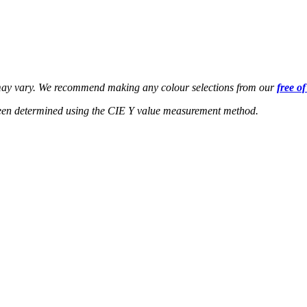
s may vary. We recommend making any colour selections from our
free o
een determined using the CIE Y value measurement method.