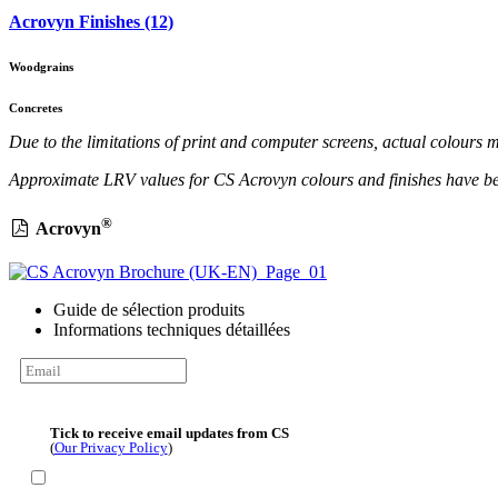
Acrovyn Finishes (12)
Woodgrains
Concretes
Due to the limitations of print and computer screens, actual colour
Approximate LRV values for CS Acrovyn colours and finishes have b
®
Acrovyn
Guide de sélection produits
Informations techniques détaillées
Tick to receive email updates from CS
(
Our Privacy Policy
)