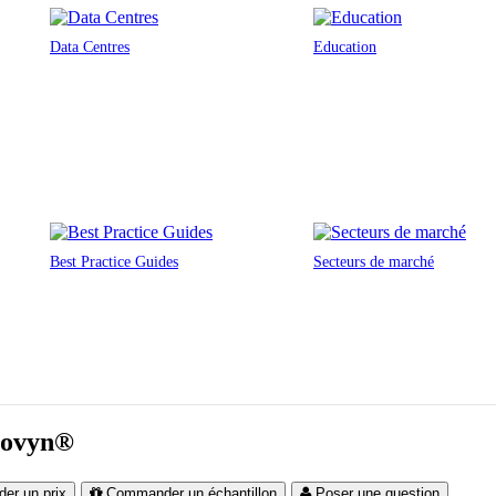
Data Centres
Education
Best Practice Guides
Secteurs de marché
crovyn®
er un prix
Commander un échantillon
Poser une question