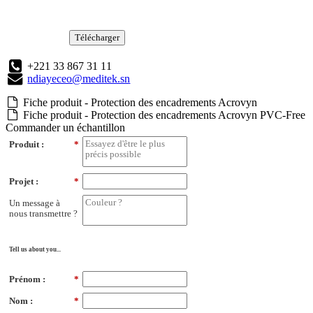
Télécharger
+221 33 867 31 11
ndiayeceo@meditek.sn
Fiche produit - Protection des encadrements Acrovyn
Fiche produit - Protection des encadrements Acrovyn PVC-Free
Commander un échantillon
Produit :
*
Projet :
*
Un message à
nous transmettre ?
Tell us about you...
Prénom :
*
Nom :
*