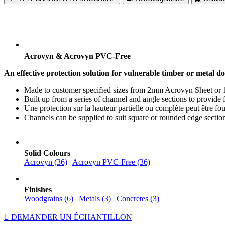
Acrovyn & Acrovyn PVC-Free
An effective protection solution for vulnerable timber or metal d
Made to customer speciﬁed sizes from 2mm Acrovyn Sheet o
Built up from a series of channel and angle sections to provide f
Une protection sur la hauteur partielle ou complète peut être fo
Channels can be supplied to suit square or rounded edge sectio
Solid Colours
Acrovyn (36)
|
Acrovyn PVC-Free (36)
Finishes
Woodgrains (6)
|
Metals (3)
|
Concretes (3)
DEMANDER UN ÉCHANTILLON