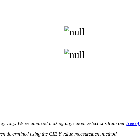
s may vary. We recommend making any colour selections from our
free o
een determined using the CIE Y value measurement method.