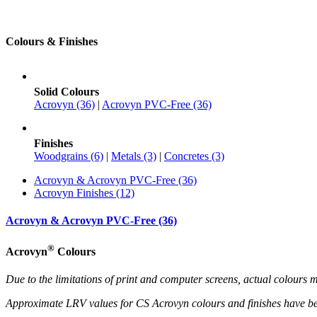
Colours & Finishes
Solid Colours
Acrovyn (36)
|
Acrovyn PVC-Free (36)
Finishes
Woodgrains (6)
|
Metals (3)
|
Concretes (3)
Acrovyn & Acrovyn PVC-Free (36)
Acrovyn Finishes (12)
Acrovyn & Acrovyn PVC-Free (36)
®
Acrovyn
Colours
Due to the limitations of print and computer screens, actual colour
Approximate LRV values for CS Acrovyn colours and finishes have b