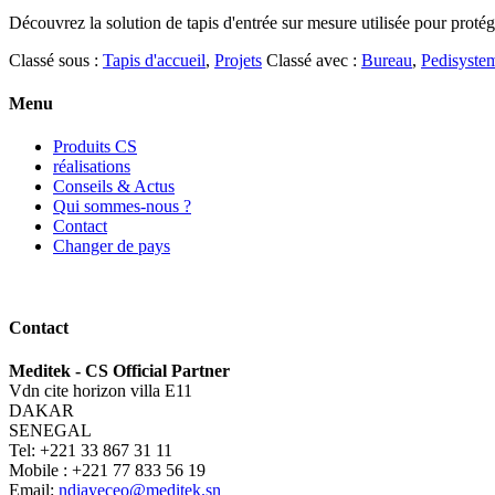
Découvrez la solution de tapis d'entrée sur mesure utilisée pour protég
Classé sous :
Tapis d'accueil
,
Projets
Classé avec :
Bureau
,
Pedisyste
Menu
Produits CS
réalisations
Conseils & Actus
Qui sommes-nous ?
Contact
Changer de pays
Contact
Meditek - CS Official Partner
Vdn cite horizon villa E11
DAKAR
SENEGAL
Tel: +221 33 867 31 11
Mobile : +221 77 833 56 19
Email:
ndiayeceo@meditek.sn