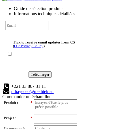
Guide de sélection produits
Informations techniques détaillées
Tick to receive email updates from CS
(
Our Privacy Policy
)
Télécharger
+221 33 867 31 11
ndiayeceo@meditek.sn
Commander un échantillon
Produit :
*
Projet :
*
Un message à