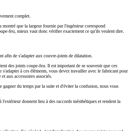
uvement complet.
a montré que la largeur fournie par l'ingénieur correspond
oupe-feu, mieux vaut donc vérifier exactement ce qu'ils veulent dire.
 afin de s'adapter aux couvre-joints de dilatation.
tent des joints coupe-feu. Il est important de se souvenir que ces
s'adapter à ces éléments, vous devez travailler avec le fabricant pour
e et aux accessoires associés.
de gagner du temps par la suite et d'éviter la confusion, nous vous
 à l'extérieur donnent lieu à des raccords inésthétiques et rendent la