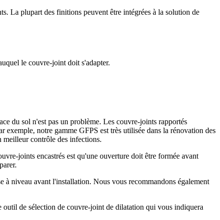
s. La plupart des finitions peuvent être intégrées à la solution de
quel le couvre-joint doit s'adapter.
ace du sol n'est pas un problème. Les couvre-joints rapportés
Par exemple, notre gamme GFPS est très utilisée dans la rénovation des
n meilleur contrôle des infections.
vre-joints encastrés est qu'une ouverture doit être formée avant
parer.
 à niveau avant l'installation. Nous vous recommandons également
outil de sélection de couvre-joint de dilatation qui vous indiquera