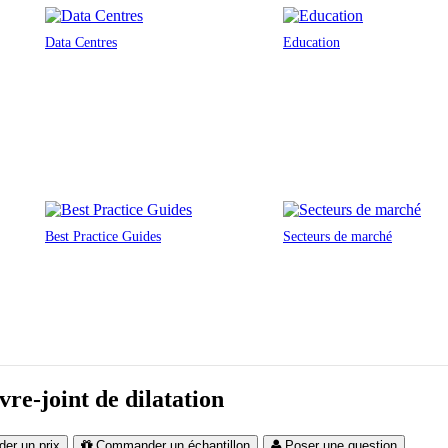
Data Centres
Education
Best Practice Guides
Secteurs de marché
vre-joint de dilatation
er un prix
Commander un échantillon
Poser une question