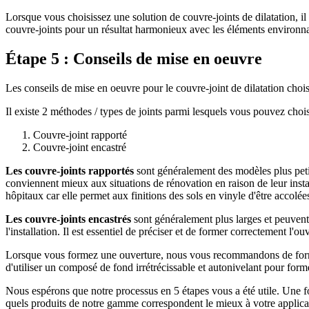
Lorsque vous choisissez une solution de couvre-joints de dilatation, il 
couvre-joints pour un résultat harmonieux avec les éléments environnan
Étape 5 : Conseils de mise en oeuvre
Les conseils de mise en oeuvre pour le couvre-joint de dilatation choi
Il existe 2 méthodes / types de joints parmi lesquels vous pouvez chois
Couvre-joint rapporté
Couvre-joint encastré
Les couvre-joints rapportés
sont généralement des modèles plus petit
conviennent mieux aux situations de rénovation en raison de leur inst
hôpitaux car elle permet aux finitions des sols en vinyle d'être accolée
Les couvre-joints encastrés
sont généralement plus larges et peuvent
l'installation. Il est essentiel de préciser et de former correctement l'
Lorsque vous formez une ouverture, nous vous recommandons de form
d'utiliser un composé de fond irrétrécissable et autonivelant pour forme
Nous espérons que notre processus en 5 étapes vous a été utile. Une fo
quels produits de notre gamme correspondent le mieux à votre applicat