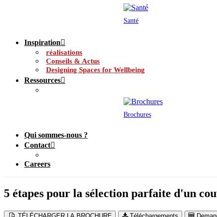
Santé
Inspiration
réalisations
Conseils & Actus
Designing Spaces for Wellbeing
Ressources
Brochures
Qui sommes-nous ?
Contact
Careers
5 étapes pour la sélection parfaite d'un cou
TÉLÉCHARGER LA BROCHURE
Téléchargements
Demand