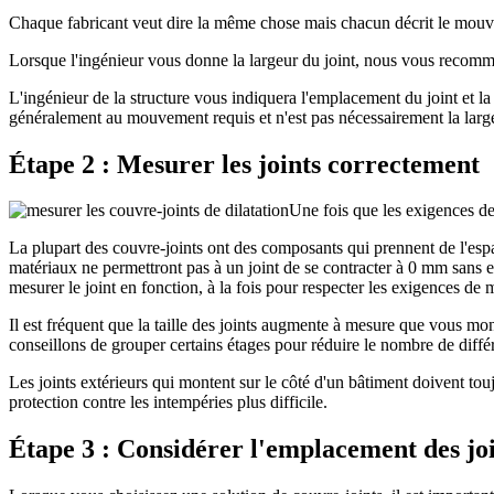
Chaque fabricant veut dire la même chose mais chacun décrit le mouv
Lorsque l'ingénieur vous donne la largeur du joint, nous vous re
L'ingénieur de la structure vous indiquera l'emplacement du joint et l
généralement au mouvement requis et n'est pas nécessairement la largeur
Étape 2 : Mesurer les joints correctement
Une fois que les exigences de
La plupart des couvre-joints ont des composants qui prennent de l'espac
matériaux ne permettront pas à un joint de se contracter à 0 mm sans 
mesurer le joint en fonction, à la fois pour respecter les exigences de
Il est fréquent que la taille des joints augmente à mesure que vous mon
conseillons de grouper certains étages pour réduire le nombre de différe
Les joints extérieurs qui montent sur le côté d'un bâtiment doivent toujo
protection contre les intempéries plus difficile.
Étape 3 : Considérer l'emplacement des join