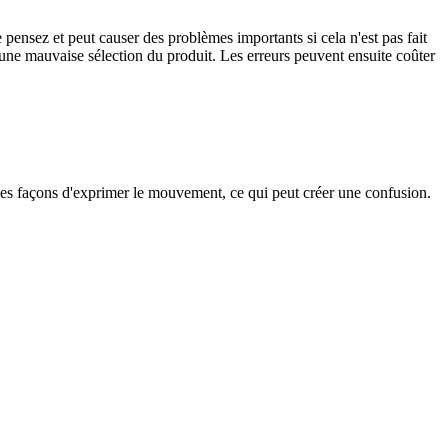
e pensez et peut causer des problèmes importants si cela n'est pas fait
à une mauvaise sélection du produit. Les erreurs peuvent ensuite coûter
rses façons d'exprimer le mouvement, ce qui peut créer une confusion.