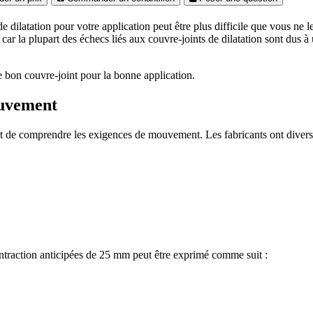
e dilatation pour votre application peut être plus difficile que vous ne l
car la plupart des échecs liés aux couvre-joints de dilatation sont dus 
le bon couvre-joint pour la bonne application.
ouvement
n est de comprendre les exigences de mouvement. Les fabricants ont dive
ontraction anticipées de 25 mm peut être exprimé comme suit :